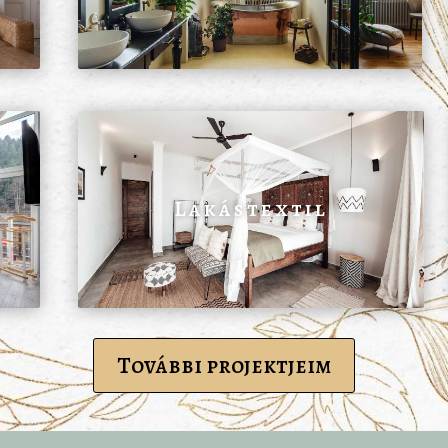
Lakástextil
További projektjeim