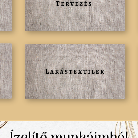
Tervezés
Lakástextilek