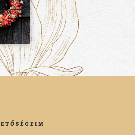
hetőségeim