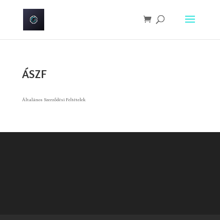
ÁSZF
Általános Szerződési Feltételek