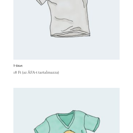
T-Shirt
18
Ft
(az ÁFA-t tartalmazza)