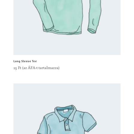
Long Sleeve Tee
25
Ft
(az ÁFA-t tartalmazza)