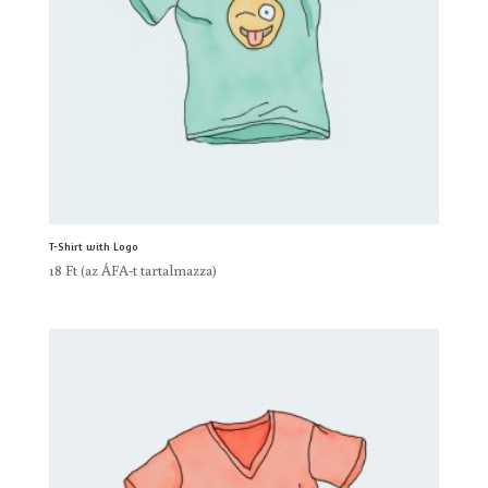
T-Shirt with Logo
18
Ft
(az ÁFA-t tartalmazza)