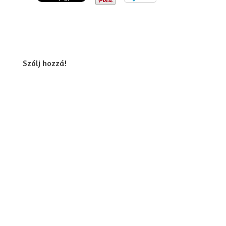
Szólj hozzá!