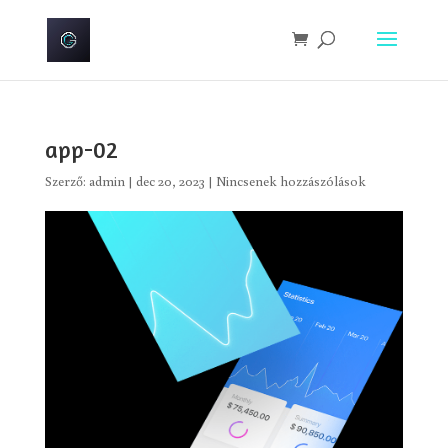
app-02
Szerző:
admin
|
dec 20, 2023
|
Nincsenek hozzászólások