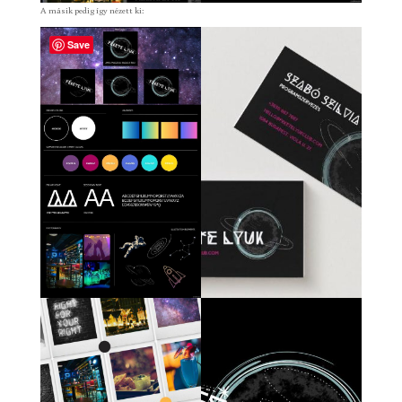
A másik pedig így nézett ki:
Save