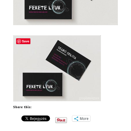
Save
Share this:
More