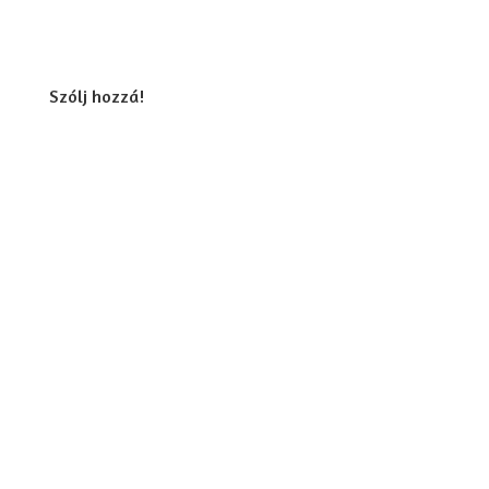
Szólj hozzá!