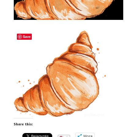
Save
Share this:
More