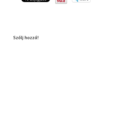
Szólj hozzá!