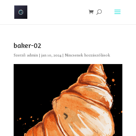
baker-02
Szerző:
admin
|
jan 10, 2024
|
Nincsenek hozzászólások