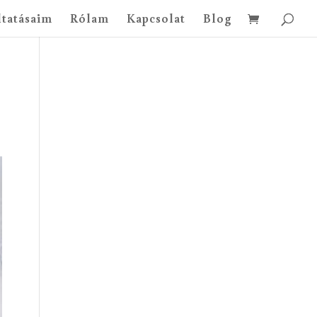
ltatásaim
Rólam
Kapcsolat
Blog