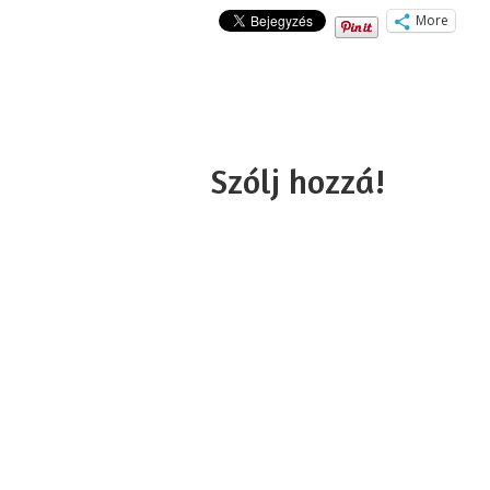
More
Szólj hozzá!