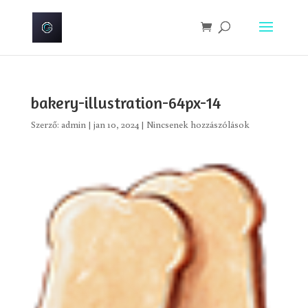
bakery-illustration-64px-14
Szerző:
admin
|
jan 10, 2024
|
Nincsenek hozzászólások