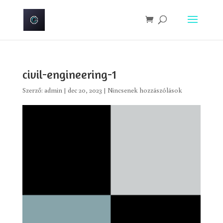
civil-engineering-1
Szerző:
admin
|
dec 20, 2023
|
Nincsenek hozzászólások