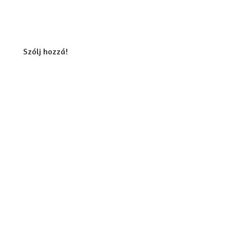
Szólj hozzá!