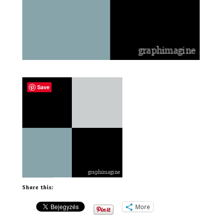
Save
Share this:
More