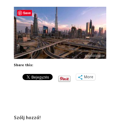
Save
Share this:
More
Szólj hozzá!