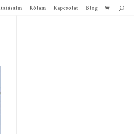
ltatásaim
Rólam
Kapcsolat
Blog