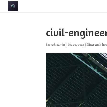
civil-enginee
Szerző:
admin
|
dec 20, 2023
|
Nincsenek hoz