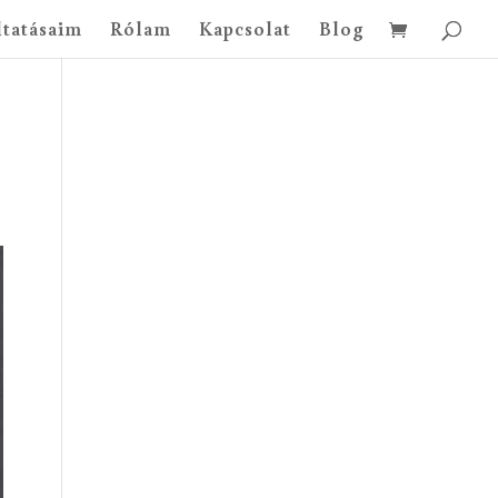
ltatásaim
Rólam
Kapcsolat
Blog