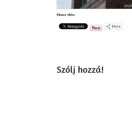
Share this:
More
Szólj hozzá!