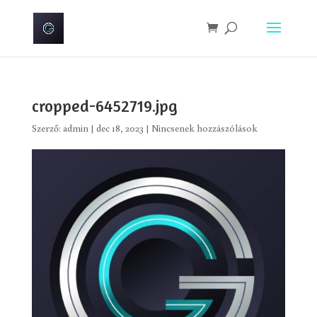
cropped-6452719.jpg
Szerző:
admin
|
dec 18, 2023
|
Nincsenek hozzászólások