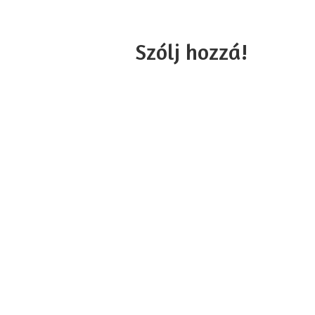
Szólj hozzá!