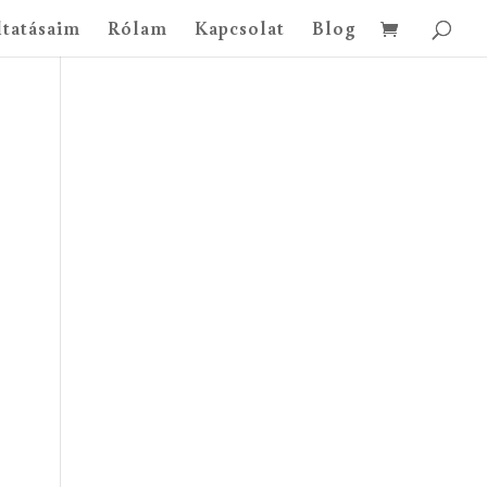
ltatásaim
Rólam
Kapcsolat
Blog