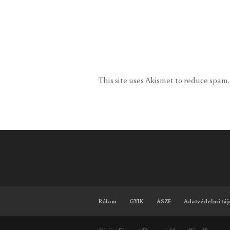
This site uses Akismet to reduce spam
Rólam
GYIK
ÁSZF
Adatvédelmi táj