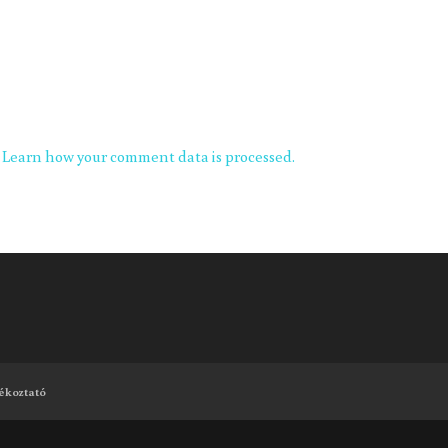
.
Learn how your comment data is processed.
ékoztató