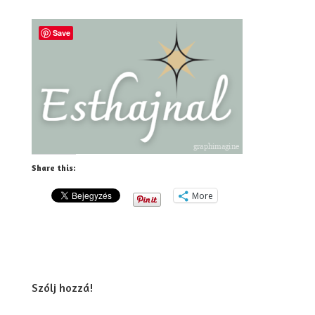
Save
Share this:
More
Szólj hozzá!