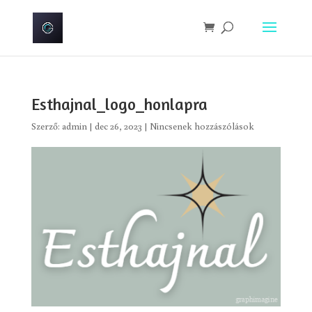
Esthajnal_logo_honlapra
Szerző:
admin
|
dec 26, 2023
|
Nincsenek hozzászólások