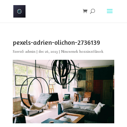
pexels-adrien-olichon-2736139
Szerző:
admin
|
dec 26, 2023
|
Nincsenek hozzászólások