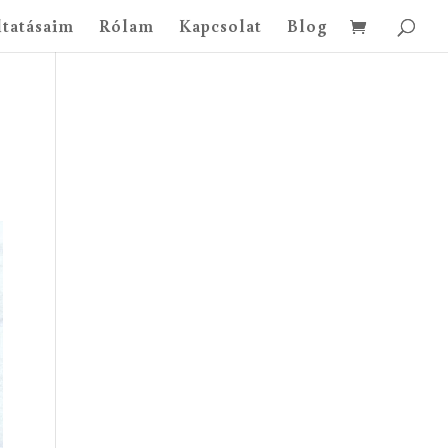
ltatásaim
Rólam
Kapcsolat
Blog