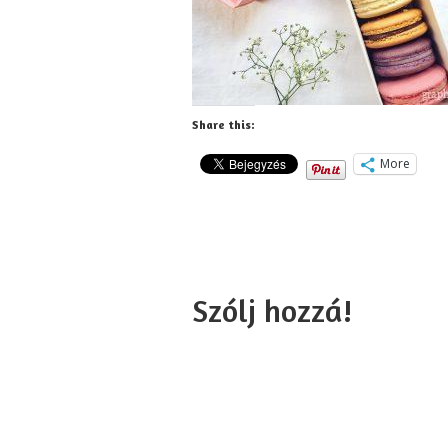
Share this:
More
Szólj hozzá!