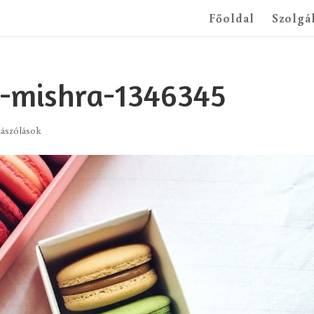
Főoldal
Szolgá
a-mishra-1346345
zászólások