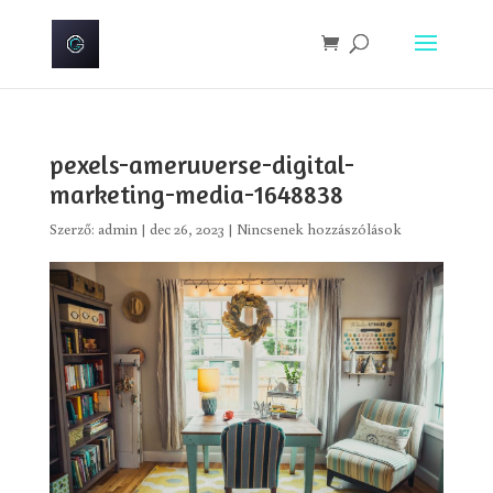
pexels-ameruverse-digital-
marketing-media-1648838
Szerző:
admin
|
dec 26, 2023
|
Nincsenek hozzászólások