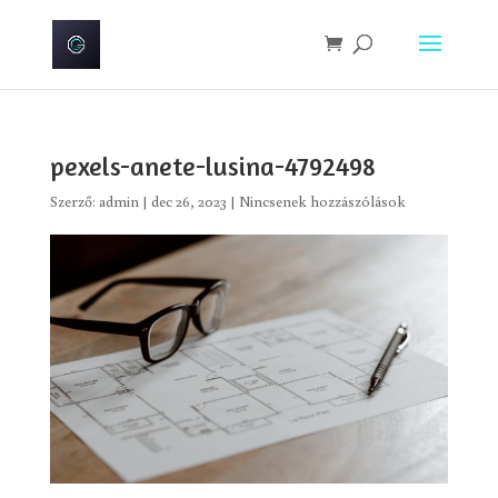
pexels-anete-lusina-4792498
Szerző:
admin
|
dec 26, 2023
|
Nincsenek hozzászólások