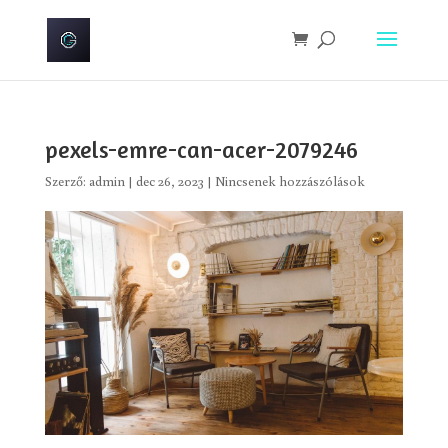
pexels-emre-can-acer-2079246
Szerző:
admin
|
dec 26, 2023
|
Nincsenek hozzászólások