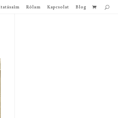
ltatásaim
Rólam
Kapcsolat
Blog