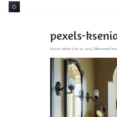
pexels-kseni
Szerző:
admin
|
dec 26, 2023
|
Nincsenek hoz