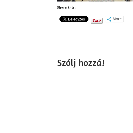
Share this:
More
Szólj hozzá!