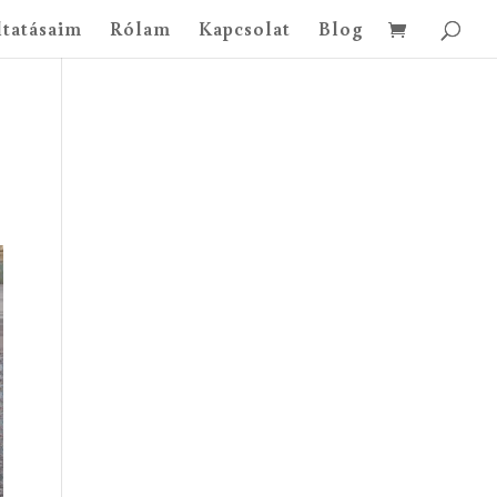
ltatásaim
Rólam
Kapcsolat
Blog