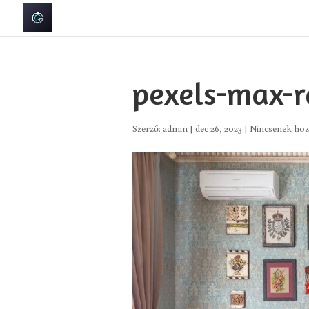
pexels-max-
Szerző:
admin
|
dec 26, 2023
|
Nincsenek hoz