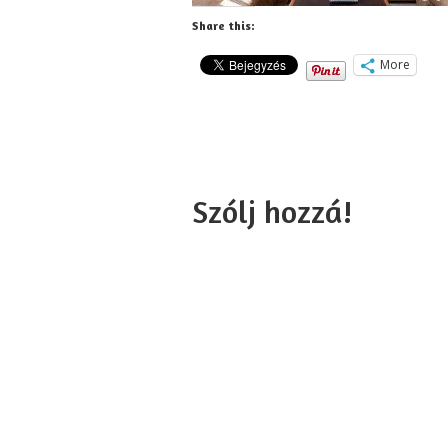
Share this:
More
Szólj hozzá!