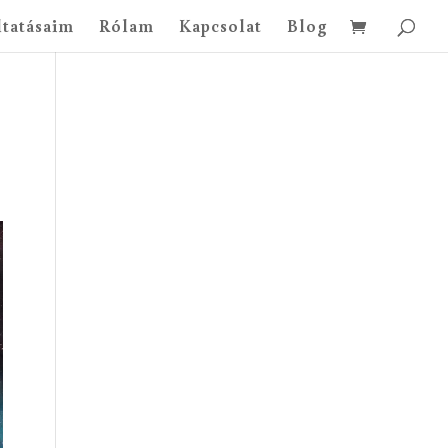
ltatásaim
Rólam
Kapcsolat
Blog