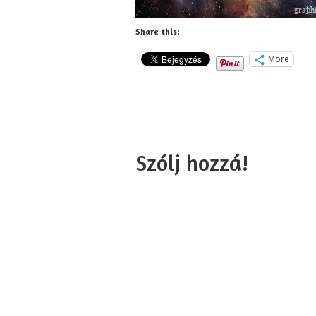
Share this:
More
Szólj hozzá!