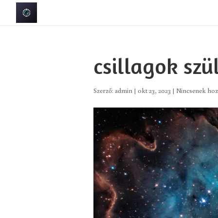
csillagok szü
Szerző:
admin
|
okt 23, 2023
|
Nincsenek hoz