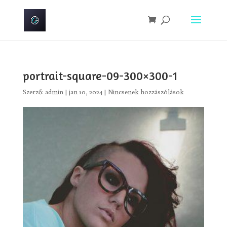
portrait-square-09-300×300-1
Szerző:
admin
|
jan 10, 2024
|
Nincsenek hozzászólások