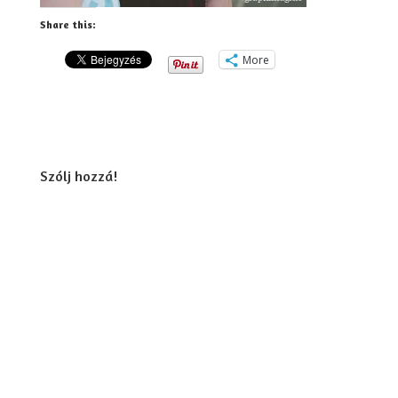
Share this:
More
Szólj hozzá!