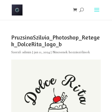
PruzsinaSzilvia_Photoshop_Retege
k_DolceRita_logo_b
Szerző:
admin
|
jan 11, 2024
|
Nincsenek hozzászólások