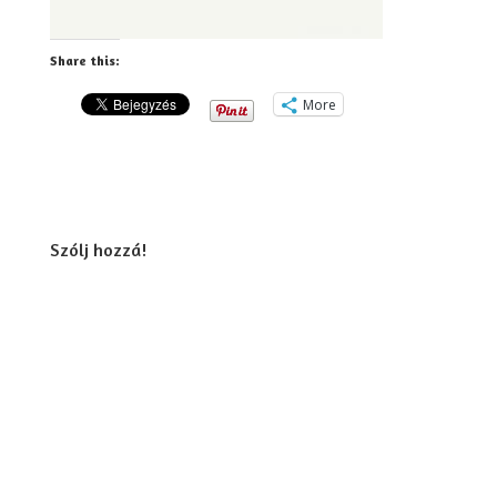
Share this:
More
Szólj hozzá!