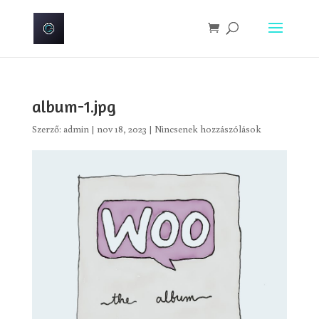
album-1.jpg
Szerző:
admin
|
nov 18, 2023
|
Nincsenek hozzászólások