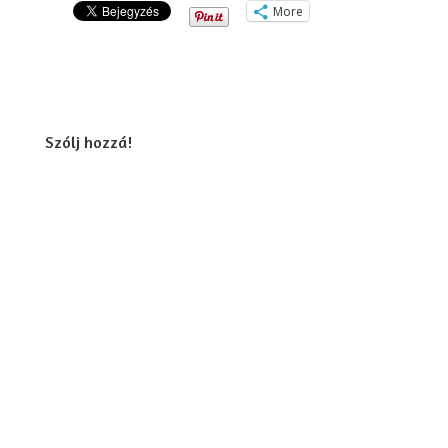
More
Szólj hozzá!