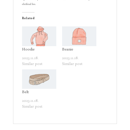
eleifend leo.
Related
Hoodie
Beanie
2023.11.18.
2023.11.18.
Similar post
Similar post
Belt
2023.11.18.
Similar post