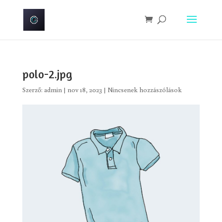
polo-2.jpg
Szerző:
admin
|
nov 18, 2023
|
Nincsenek hozzászólások