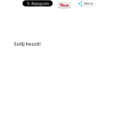
More
Szólj hozzá!