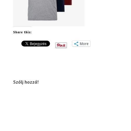
Share this:
More
Szólj hozzá!