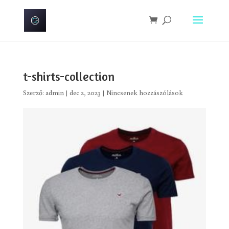
t-shirts-collection
Szerző:
admin
|
dec 2, 2023
|
Nincsenek hozzászólások