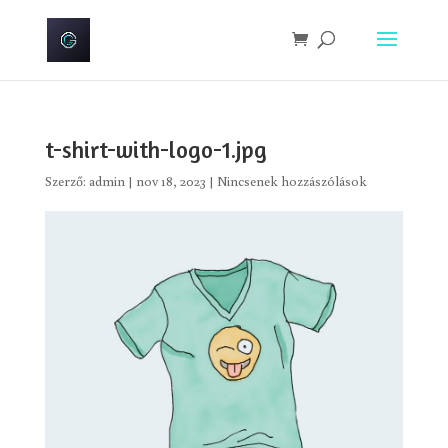
t-shirt-with-logo-1.jpg
Szerző:
admin
|
nov 18, 2023
|
Nincsenek hozzászólások