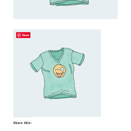
Save
Share this: