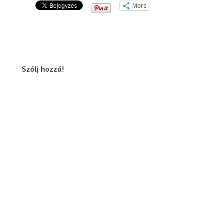
More
Szólj hozzá!