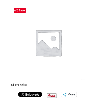
Save
Share this:
More