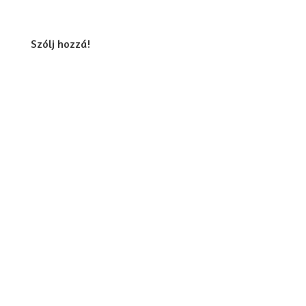
Szólj hozzá!